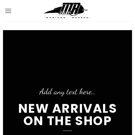
Saltar
al
contenido
Add any text here…
NEW ARRIVALS
ON THE SHOP