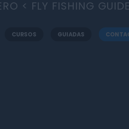
RO < FLY FISHING GUIDE IN B
CURSOS
GUIADAS
CONTACTO